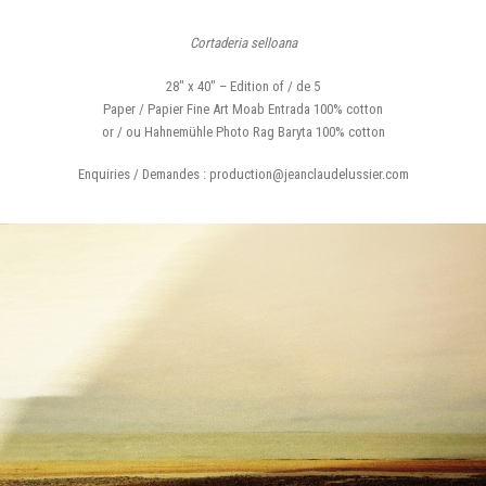
Cortaderia selloana
28″ x 40″ – Edition of / de 5
Paper / Papier Fine Art Moab Entrada 100% cotton
or / ou Hahnemühle Photo Rag Baryta 100% cotton
Enquiries / Demandes : production@jeanclaudelussier.com