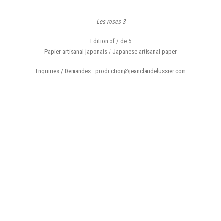
Les roses 3
Edition of / de 5
Papier artisanal japonais / Japanese artisanal paper
Enquiries / Demandes : production@jeanclaudelussier.com