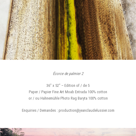
Écorce de palmier 2
36″ x 52″ – Edition of / de 5
Paper / Papier Fine Art Moab Entrada 100% cotton
or / ou Hahnemühle Photo Rag Baryta 100% cotton
Enquiries / Demandes : production@jeanclaudelussier.com