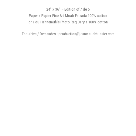
24″ x 36″ – Edition of / de 5
Paper / Papier Fine Art Moab Entrada 100% cotton
or / ou Hahnemühle Photo Rag Baryta 100% cotton
Enquiries / Demandes : production@jeanclaudelussier.com