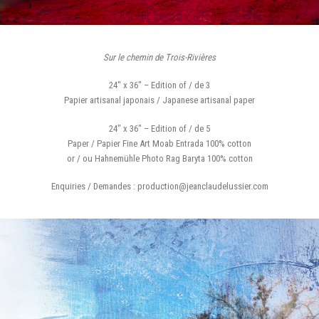
Sur le chemin de Trois-Rivières
24″ x 36″ – Edition of / de 3
Papier artisanal japonais / Japanese artisanal paper
24″ x 36″ – Edition of / de 5
Paper / Papier Fine Art Moab Entrada 100% cotton
or / ou Hahnemühle Photo Rag Baryta 100% cotton
Enquiries / Demandes : production@jeanclaudelussier.com