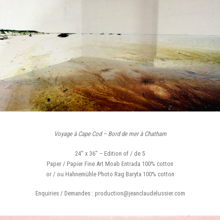
Voyage à Cape Cod – Bord de mer à Chatham
24″ x 36″ – Edition of / de 5
Paper / Papier Fine Art Moab Entrada 100% cotton
or / ou Hahnemühle Photo Rag Baryta 100% cotton
Enquiries / Demandes : production@jeanclaudelussier.com