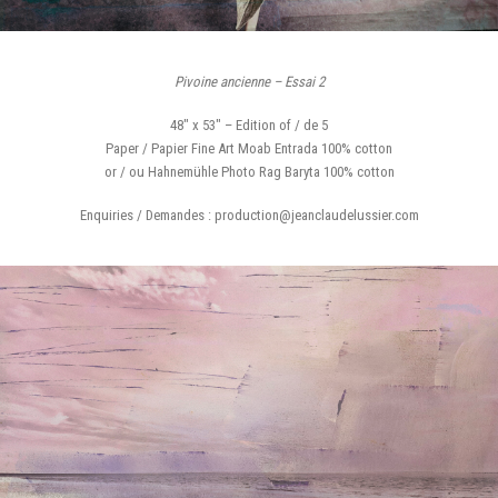
Pivoine ancienne – Essai 2
48″ x 53″ – Edition of / de 5
Paper / Papier Fine Art Moab Entrada 100% cotton
or / ou Hahnemühle Photo Rag Baryta 100% cotton
Enquiries / Demandes : production@jeanclaudelussier.com