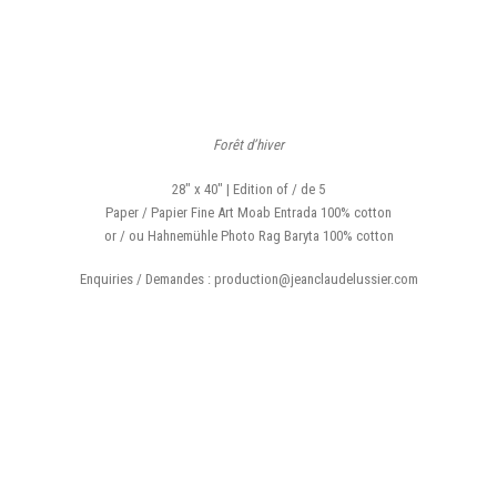
Forêt d’hiver
28″ x 40″ | Edition of / de 5
Paper / Papier Fine Art Moab Entrada 100% cotton
or / ou Hahnemühle Photo Rag Baryta 100% cotton
Enquiries / Demandes : production@jeanclaudelussier.com