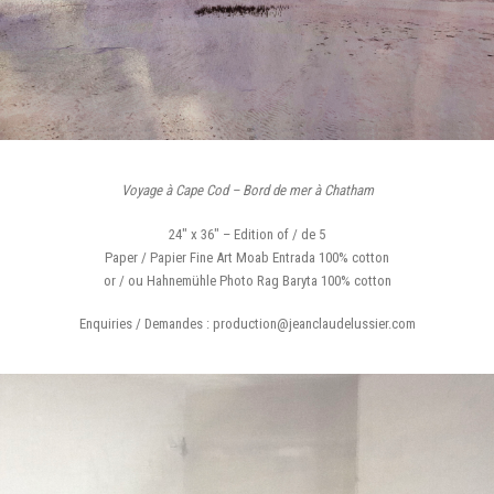
Voyage à Cape Cod – Bord de mer à Chatham
24″ x 36″ – Edition of / de 5
Paper / Papier Fine Art Moab Entrada 100% cotton
or / ou Hahnemühle Photo Rag Baryta 100% cotton
Enquiries / Demandes : production@jeanclaudelussier.com