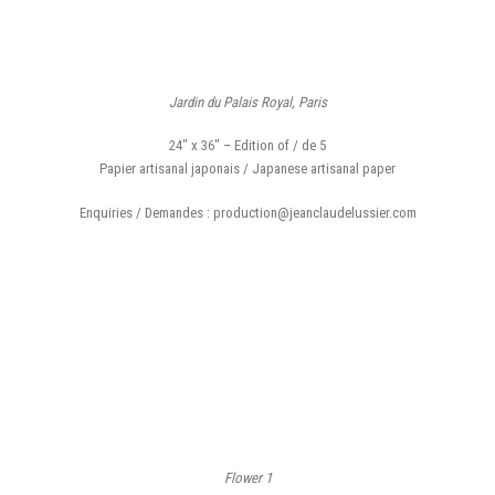
Jardin du Palais Royal, Paris
24″ x 36″ – Edition of / de 5
Papier artisanal japonais / Japanese artisanal paper
Enquiries / Demandes : production@jeanclaudelussier.com
Flower 1