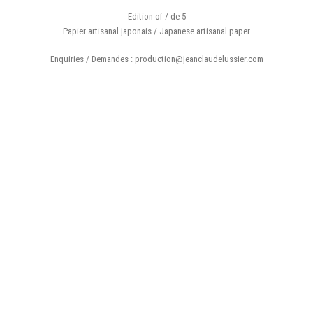
Edition of / de 5
Papier artisanal japonais / Japanese artisanal paper
Enquiries / Demandes : production@jeanclaudelussier.com