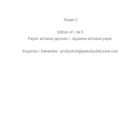
Flower 2
Edition of / de 5
Papier artisanal japonais / Japanese artisanal paper
Enquiries / Demandes : production@jeanclaudelussier.com