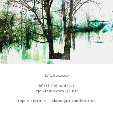
La forêt enchantée
30″ x 36″ – Edition of / de 5
Paper / Papier Hahnemühle Hemp
Enquiries / Demandes : production@jeanclaudelussier.com