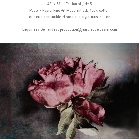
48″ x 53″ – Edition of / de 5
Paper / Papier Fine Art Moab Entrada 100% cotton
or / ou Hahnemühle Photo Rag Baryta 100% cotton
Enquiries / Demandes : production@jeanclaudelussier.com