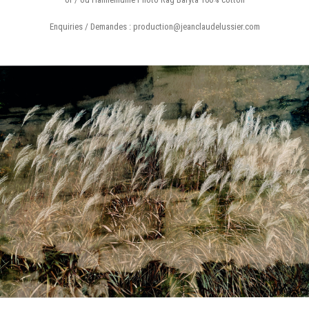
Enquiries / Demandes : production@jeanclaudelussier.com