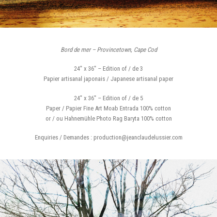
Bord de mer – Provincetown, Cape Cod
24″ x 36″ – Edition of / de 3
Papier artisanal japonais / Japanese artisanal paper
24″ x 36″ – Edition of / de 5
Paper / Papier Fine Art Moab Entrada 100% cotton
or / ou Hahnemühle Photo Rag Baryta 100% cotton
Enquiries / Demandes : production@jeanclaudelussier.com