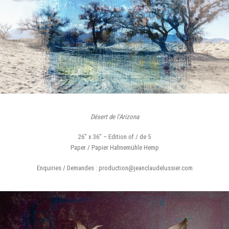
Désert de l’Arizona
26″ x 36″ – Edition of / de 5
Paper / Papier Hahnemühle Hemp
Enquiries / Demandes : production@jeanclaudelussier.com