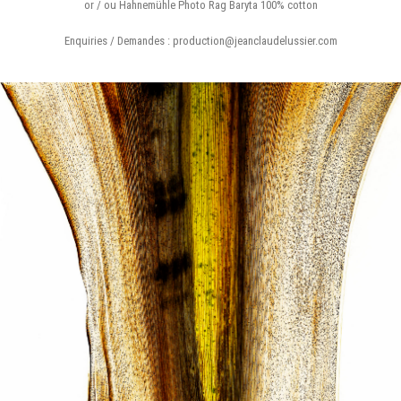
or / ou Hahnemühle Photo Rag Baryta 100% cotton
Enquiries / Demandes : production@jeanclaudelussier.com