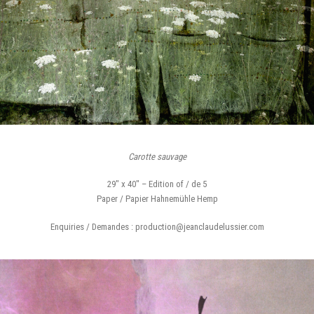
Carotte sauvage
29″ x 40″ – Edition of / de 5
Paper / Papier Hahnemühle Hemp
Enquiries / Demandes : production@jeanclaudelussier.com