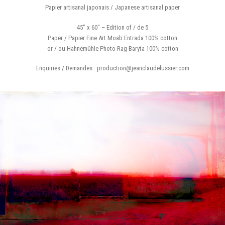
Papier artisanal japonais / Japanese artisanal paper
45″ x 60″ – Edition of / de 5
Paper / Papier Fine Art Moab Entrada 100% cotton
or / ou Hahnemühle Photo Rag Baryta 100% cotton
Enquiries / Demandes : production@jeanclaudelussier.com