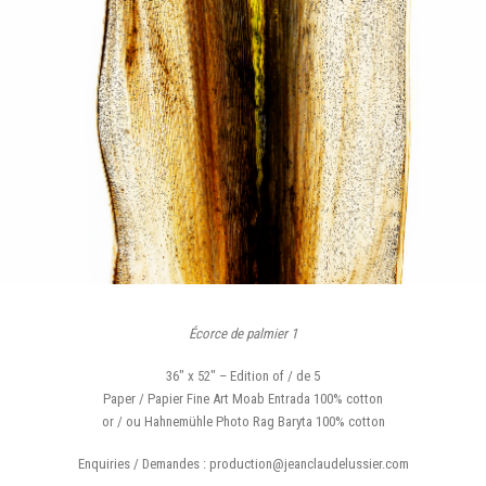
Écorce de palmier 1
36″ x 52″ – Edition of / de 5
Paper / Papier Fine Art Moab Entrada 100% cotton
or / ou Hahnemühle Photo Rag Baryta 100% cotton
Enquiries / Demandes : production@jeanclaudelussier.com