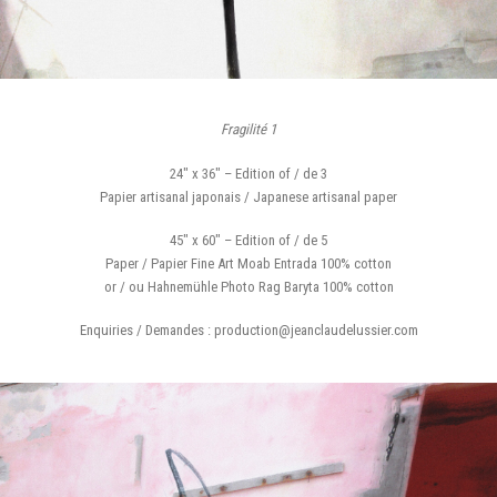
Fragilité 1
24″ x 36″ – Edition of / de 3
Papier artisanal japonais / Japanese artisanal paper
45″ x 60″ – Edition of / de 5
Paper / Papier Fine Art Moab Entrada 100% cotton
or / ou Hahnemühle Photo Rag Baryta 100% cotton
Enquiries / Demandes : production@jeanclaudelussier.com