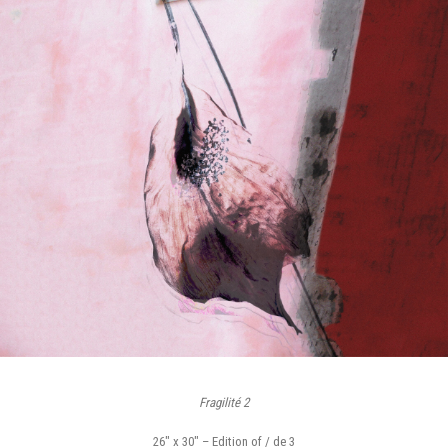
Fragilité 2
26″ x 30″ – Edition of / de 3