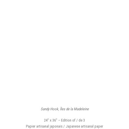
Sandy Hook, Îles de la Madeleine
24″ x 36″ – Edition of / de 3
Papier artisanal japonais / Japanese artisanal paper